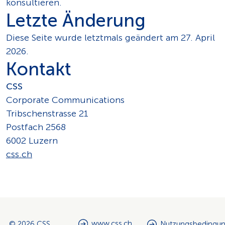
konsultieren.
Letzte Änderung
Diese Seite wurde letztmals geändert am 27. April
2026.
Kontakt
CSS
Corporate Communications
Tribschenstrasse 21
Postfach 2568
6002 Luzern
css.ch
www.css.ch
© 2026 CSS
Nutzungsbedingu