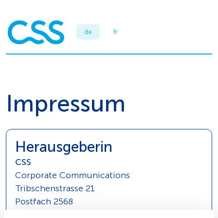
de
fr
Impressum
Heraus­geberin
CSS
Corporate Communications
Tribschenstrasse 21
Postfach 2568
6002 Luzern